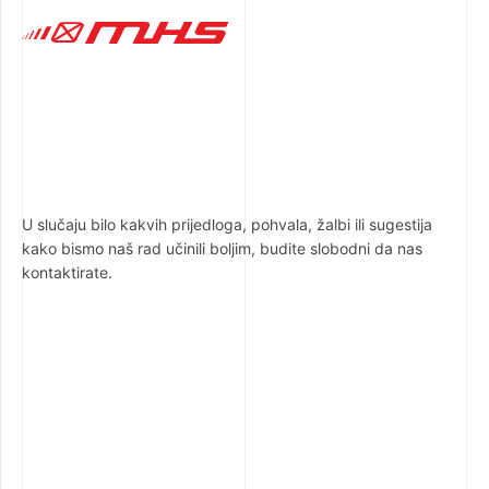
U slučaju bilo kakvih prijedloga, pohvala, žalbi ili sugestija
kako bismo naš rad učinili boljim, budite slobodni da nas
kontaktirate.